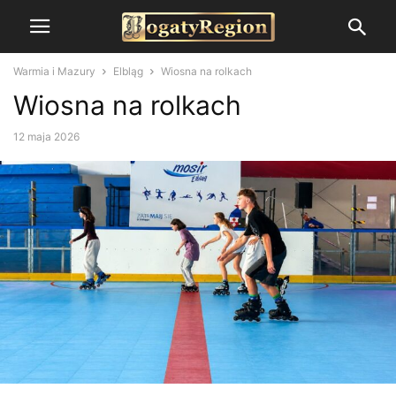
Warmia i Mazury
Elbląg
Wiosna na rolkach
Wiosna na rolkach
12 maja 2026