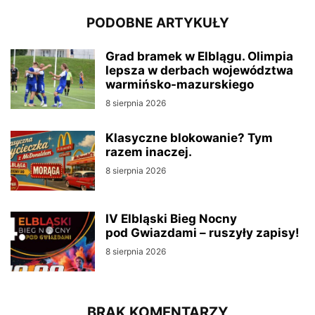
PODOBNE ARTYKUŁY
Grad bramek w Elblągu. Olimpia
lepsza w derbach województwa
warmińsko-mazurskiego
8 sierpnia 2026
Klasyczne blokowanie? Tym
razem inaczej.
8 sierpnia 2026
IV Elbląski Bieg Nocny
pod Gwiazdami – ruszyły zapisy!
8 sierpnia 2026
BRAK KOMENTARZY