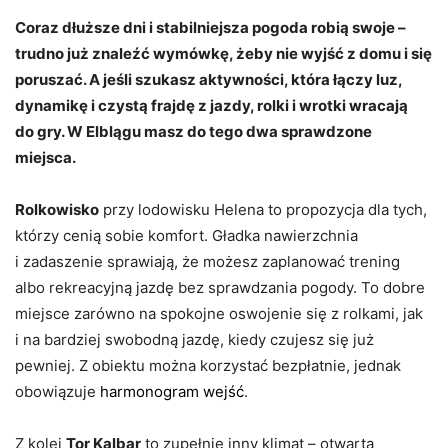
Coraz dłuższe dni i stabilniejsza pogoda robią swoje –
trudno już znaleźć wymówkę, żeby nie wyjść z domu i się
poruszać. A jeśli szukasz aktywności, która łączy luz,
dynamikę i czystą frajdę z jazdy, rolki i wrotki wracają
do gry. W Elblągu masz do tego dwa sprawdzone
miejsca.
Rolkowisko
przy lodowisku Helena to propozycja dla tych,
którzy cenią sobie komfort. Gładka nawierzchnia
i zadaszenie sprawiają, że możesz zaplanować trening
albo rekreacyjną jazdę bez sprawdzania pogody. To dobre
miejsce zarówno na spokojne oswojenie się z rolkami, jak
i na bardziej swobodną jazdę, kiedy czujesz się już
pewniej. Z obiektu można korzystać bezpłatnie, jednak
obowiązuje
harmonogram wejść
.
Z kolei
Tor Kalbar
to zupełnie inny klimat – otwarta