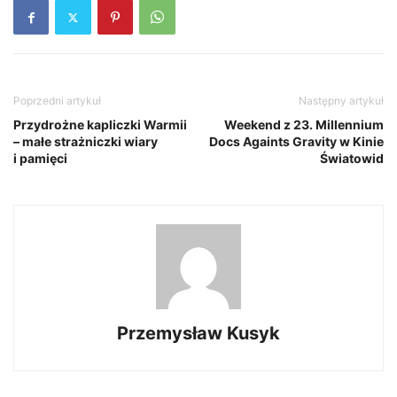
Poprzedni artykuł
Następny artykuł
Przydrożne kapliczki Warmii
Weekend z 23. Millennium
– małe strażniczki wiary
Docs Againts Gravity w Kinie
i pamięci
Światowid
Przemysław Kusyk