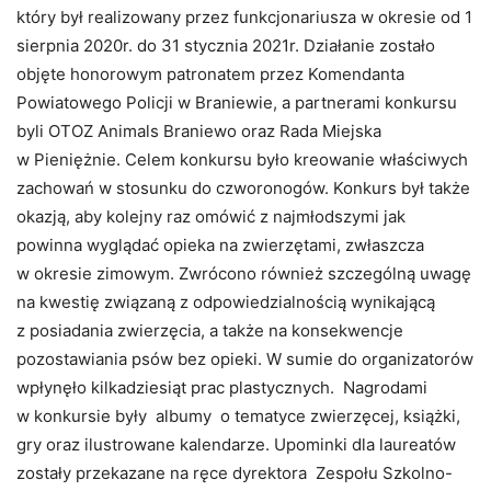
który był realizowany przez funkcjonariusza w okresie od 1
sierpnia 2020r. do 31 stycznia 2021r. Działanie zostało
objęte honorowym patronatem przez Komendanta
Powiatowego Policji w Braniewie, a partnerami konkursu
byli OTOZ Animals Braniewo oraz Rada Miejska
w Pieniężnie. Celem konkursu było kreowanie właściwych
zachowań w stosunku do czworonogów. Konkurs był także
okazją, aby kolejny raz omówić z najmłodszymi jak
powinna wyglądać opieka na zwierzętami, zwłaszcza
w okresie zimowym. Zwrócono również szczególną uwagę
na kwestię związaną z odpowiedzialnością wynikającą
z posiadania zwierzęcia, a także na konsekwencje
pozostawiania psów bez opieki. W sumie do organizatorów
wpłynęło kilkadziesiąt prac plastycznych. Nagrodami
w konkursie były albumy o tematyce zwierzęcej, książki,
gry oraz ilustrowane kalendarze. Upominki dla laureatów
zostały przekazane na ręce dyrektora Zespołu Szkolno-