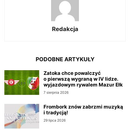
Redakcja
PODOBNE ARTYKUŁY
Zatoka chce powalczyć
o pierwszą wygraną w IV lidze.
wyjazdowym rywalem Mazur Ełk
7 sierpnia 2026
Frombork znów zabrzmi muzyką
i tradycją!
29 lipca 2026