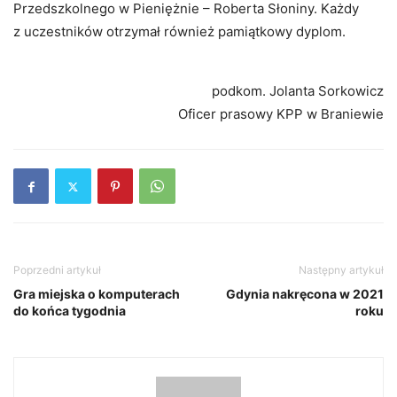
Przedszkolnego w Pieniężnie – Roberta Słoniny. Każdy
z uczestników otrzymał również pamiątkowy dyplom.
podkom. Jolanta Sorkowicz
Oficer prasowy KPP w Braniewie
Poprzedni artykuł
Następny artykuł
Gra miejska o komputerach
Gdynia nakręcona w 2021
do końca tygodnia
roku