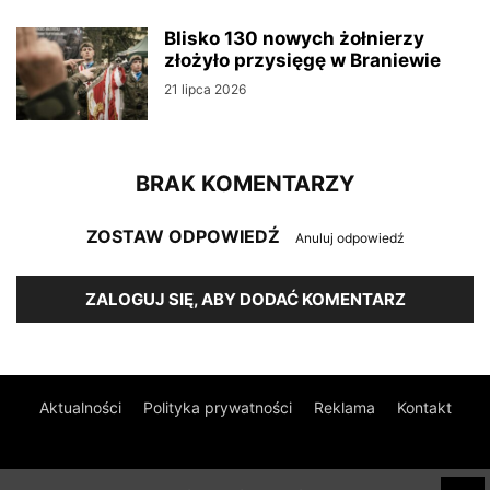
Blisko 130 nowych żołnierzy
złożyło przysięgę w Braniewie
21 lipca 2026
BRAK KOMENTARZY
ZOSTAW ODPOWIEDŹ
Anuluj odpowiedź
ZALOGUJ SIĘ, ABY DODAĆ KOMENTARZ
Aktualności
Polityka prywatności
Reklama
Kontakt