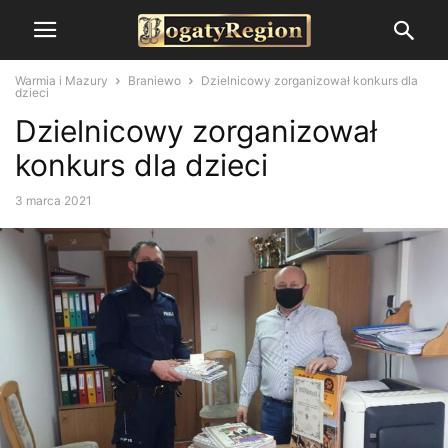
Warmia i Mazury
Braniewo
Dzielnicowy zorganizował konkurs dla
dzieci
Dzielnicowy zorganizował
konkurs dla dzieci
3 marca 2021