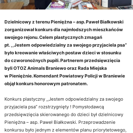
Dzielnicowy z terenu Pieniężna – asp. Paweł Białkowski
zorganizował konkurs dla najmłodszych mieszkańców
swojego rejonu. Celem plastycznych zmagań
pt. ,,Jestem odpowiedzialny za swojego przyjaciela psa”
było kreowanie właściwych postaw dzieci w stosunku
do czworonożnych pupili. Partnerem przedsięwzięcia
byli OTOZ Animals Braniewo oraz Rada Miejska
w Pieniężnie. Komendant Powiatowy Policji w Braniewie
objął konkurs honorowym patronatem.
Konkurs plastyczny ,,Jestem odpowiedzialny za swojego
przyjaciela psa” rozstrzygnięty ! Pomysłodawcą
przedsięwzięcia skierowanego do dzieci był dzielnicowy
Pieniężna – asp. Paweł Białkowski. Przeprowadzenie
konkursu było jednym z elementów planu priorytetowego,