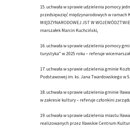
15. uchwała w sprawie udzielenia pomocy je
przedsięwzięć międzynarodowych w ramac
MIĘDZYNARODOWEJ JST W WOJEWÓDZTWIE W
marszałek Marcin Kuchciński,
16. uchwała w sprawie udzielenia pomocy gmi
turystyka” w 2025 roku – referuje wicemarsza
17. uchwała w sprawie udzielenia gminie Ko
Podstawowej im. ks. Jana Twardowskiego w Sz
18. uchwała w sprawie udzielenia gminie Iła
w zakresie kultury – referuje członkini zarzą
19. uchwała w sprawie udzielenia miastu Iła
realizowanych przez Iławskie Centrum Kultury