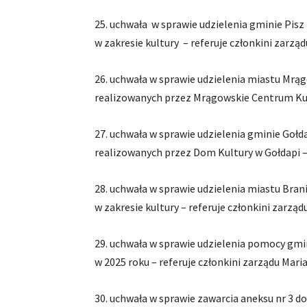
25. uchwała w sprawie udzielenia gminie Pis
w zakresie kultury – referuje członkini zarzą
26. uchwała w sprawie udzielenia miastu Mrą
realizowanych przez Mrągowskie Centrum Kult
27. uchwała w sprawie udzielenia gminie Goł
realizowanych przez Dom Kultury w Gołdapi –
28. uchwała w sprawie udzielenia miastu Bra
w zakresie kultury – referuje członkini zarzą
29. uchwała w sprawie udzielenia pomocy gmi
w 2025 roku – referuje członkini zarządu Mar
30. uchwała w sprawie zawarcia aneksu nr 3 d