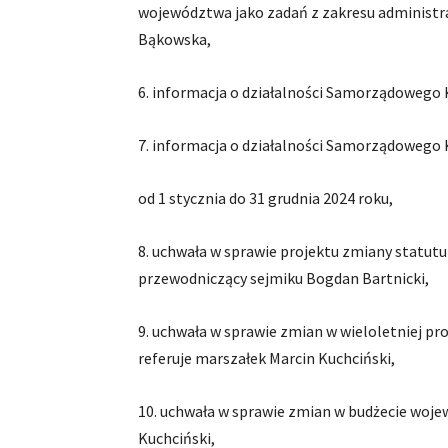
województwa jako zadań z zakresu administrac
Bąkowska,
6. informacja o działalności Samorządowego
7. informacja o działalności Samorządowego
od 1 stycznia do 31 grudnia 2024 roku,
8. uchwała w sprawie projektu zmiany statu
przewodniczący sejmiku Bogdan Bartnicki,
9. uchwała w sprawie zmian w wieloletniej p
referuje marszałek Marcin Kuchciński,
10. uchwała w sprawie zmian w budżecie woje
Kuchciński,