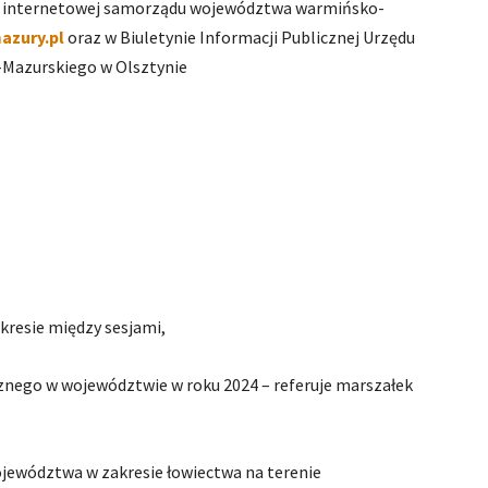
nie internetowej samorządu województwa warmińsko-
azury.pl
oraz w Biuletynie Informacji Publicznej Urzędu
Mazurskiego w Olsztynie
kresie między sesjami,
cznego w województwie w roku 2024 – referuje marszałek
ojewództwa w zakresie łowiectwa na terenie