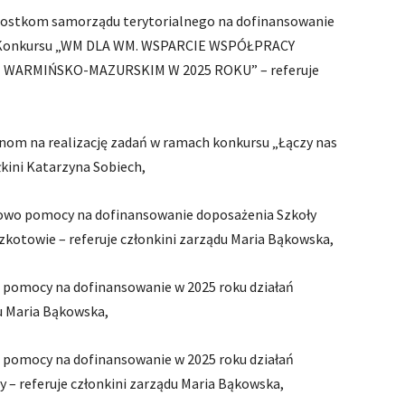
dnostkom samorządu terytorialnego na dofinansowanie
h Konkursu „WM DLA WM. WSPARCIE WSPÓŁPRACY
ARMIŃSKO-MAZURSKIM W 2025 ROKU” – referuje
nom na realizację zadań w ramach konkursu „Łączy nas
łkini Katarzyna Sobiech,
złowo pomocy na dofinansowanie doposażenia Szkoły
kotowie – referuje członkini zarządu Maria Bąkowska,
wa pomocy na dofinansowanie w 2025 roku działań
du Maria Bąkowska,
wa pomocy na dofinansowanie w 2025 roku działań
 – referuje członkini zarządu Maria Bąkowska,