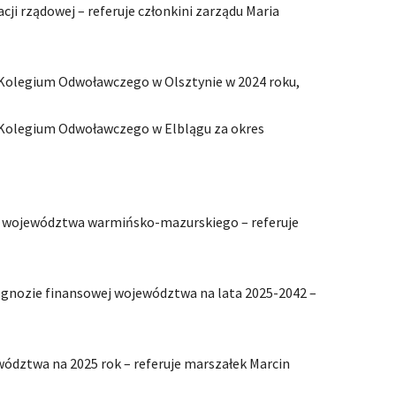
ji rządowej – referuje członkini zarządu Maria
 Kolegium Odwoławczego w Olsztynie w 2024 roku,
 Kolegium Odwoławczego w Elblągu za okres
tu województwa warmińsko-mazurskiego – referuje
rognozie finansowej województwa na lata 2025-2042 –
wództwa na 2025 rok – referuje marszałek Marcin