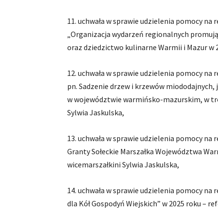
11. uchwała w sprawie udzielenia pomocy na 
„Organizacja wydarzeń regionalnych promując
oraz dziedzictwo kulinarne Warmii i Mazur w 2
12. uchwała w sprawie udzielenia pomocy na 
pn. Sadzenie drzew i krzewów miododajnych,
w województwie warmińsko-mazurskim, w tros
Sylwia Jaskulska,
13. uchwała w sprawie udzielenia pomocy na 
Granty Sołeckie Marszałka Województwa Warm
wicemarszałkini Sylwia Jaskulska,
14. uchwała w sprawie udzielenia pomocy na 
dla Kół Gospodyń Wiejskich” w 2025 roku – ref