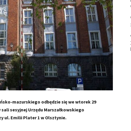
ńsko-mazurskiego odbędzie się we wtorek 29
 w sali sesyjnej Urzędu Marszałkowskiego
l. Emilii Plater 1 w Olsztynie.