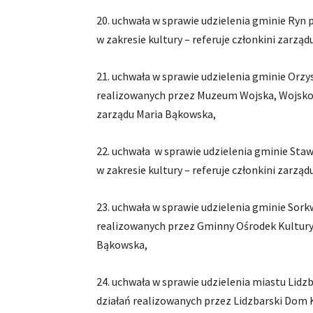
20. uchwała w sprawie udzielenia gminie Ryn
w zakresie kultury – referuje członkini zarzą
21. uchwała w sprawie udzielenia gminie Orz
realizowanych przez Muzeum Wojska, Wojskowoś
zarządu Maria Bąkowska,
22. uchwała w sprawie udzielenia gminie Sta
w zakresie kultury – referuje członkini zarzą
23. uchwała w sprawie udzielenia gminie Sor
realizowanych przez Gminny Ośrodek Kultury 
Bąkowska,
24. uchwała w sprawie udzielenia miastu Lid
działań realizowanych przez Lidzbarski Dom K