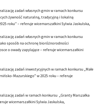
realizację zadań własnych gmin w ramach konkursu
ych żywność naturalną, tradycyjną i lokalną
025 roku’’ – referuje wicemarszałkini Sylwia Jaskulska,
realizację zadań własnych gmin w ramach konkursu
 jako sposób na ochronę bioróżnorodności
ce o owady zapylające – referuje wicemarszałkini
realizację zadań inwestycyjnych w ramach konkursu „Małe
ińsko-Mazurskiego” w 2025 roku – referuje
realizację zadań w ramach konkursu „Granty Marszałka
eruje wicemarszałkini Sylwia Jaskulska,