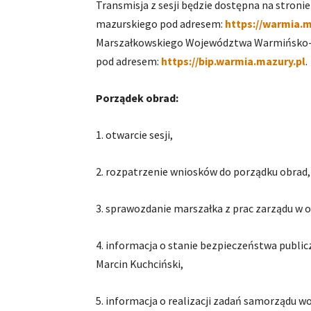
Transmisja z sesji będzie dostępna na stro
mazurskiego pod adresem:
https://warmia.m
Marszałkowskiego Województwa Warmińsko-
pod adresem:
https://bip.warmia.mazury.pl
.
Porządek obrad:
1. otwarcie sesji,
2. rozpatrzenie wniosków do porządku obrad,
3. sprawozdanie marszałka z prac zarządu w o
4. informacja o stanie bezpieczeństwa publi
Marcin Kuchciński,
5. informacja o realizacji zadań samorządu w