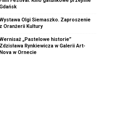
Film Festival. Kino gatunkowe przejmie
Gdańsk
Wystawa Olgi Siemaszko. Zaproszenie
z Oranżerii Kultury
Wernisaż „Pastelowe historie”
Zdzisława Rynkiewicza w Galerii Art-
Nova w Ornecie