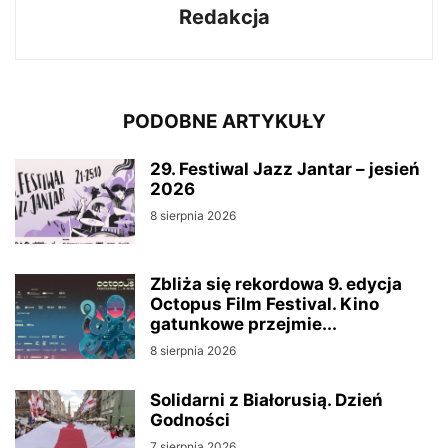
Redakcja
PODOBNE ARTYKUŁY
29. Festiwal Jazz Jantar – jesień
2026
8 sierpnia 2026
Zbliża się rekordowa 9. edycja
Octopus Film Festival. Kino
gatunkowe przejmie...
8 sierpnia 2026
Solidarni z Białorusią. Dzień
Godności
7 sierpnia 2026