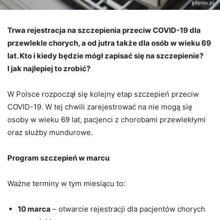
Trwa rejestracja na szczepienia przeciw COVID-19 dla
przewlekle chorych, a od jutra także dla osób w wieku 69
lat. Kto i kiedy będzie mógł zapisać się na szczepienie?
I jak najlepiej to zrobić?
W Polsce rozpoczął się kolejny etap szczepień przeciw
COVID-19. W tej chwili zarejestrować na nie mogą się
osoby w wieku 69 lat, pacjenci z chorobami przewlekłymi
oraz służby mundurowe.
Program szczepień w marcu
Ważne terminy w tym miesiącu to:
10 marca
– otwarcie rejestracji dla pacjentów chorych