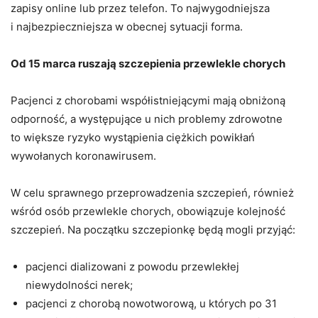
zapisy online lub przez telefon. To najwygodniejsza
i najbezpieczniejsza w obecnej sytuacji forma.
Od 15 marca ruszają szczepienia przewlekle chorych
Pacjenci z chorobami współistniejącymi mają obniżoną
odporność, a występujące u nich problemy zdrowotne
to większe ryzyko wystąpienia ciężkich powikłań
wywołanych koronawirusem.
W celu sprawnego przeprowadzenia szczepień, również
wśród osób przewlekle chorych, obowiązuje kolejność
szczepień. Na początku szczepionkę będą mogli przyjąć:
pacjenci dializowani z powodu przewlekłej
niewydolności nerek;
pacjenci z chorobą nowotworową, u których po 31