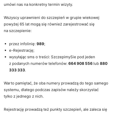
umówi nas na konkretny termin wizyty.
Wszyscy uprawnieni do szczepień w grupie wiekowej
powyżej 65 lat mogą się również zarejestrować się
na szczepienie:
przez infolinię:
989
;
e-Rejestrację;
wysyłając sms o treści: SzczepimySie pod jeden
z podanych numerów telefonów:
664 908 556
lub
880
333 333
.
Warto pamiętać, że oba numery prowadzą do tego samego
systemu, dlatego podczas zapisów należy skorzystać
tylko z jednego z nich.
Rejestrację prowadzą też punkty szczepień, ale zaleca się