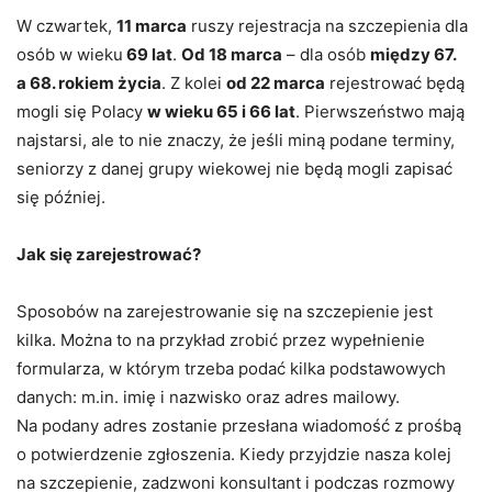
W czwartek,
11 marca
ruszy rejestracja na szczepienia dla
osób w wieku
69 lat
.
Od 18 marca
– dla osób
między 67.
a 68. rokiem życia
. Z kolei
od 22 marca
rejestrować będą
mogli się Polacy
w wieku 65 i 66 lat
. Pierwszeństwo mają
najstarsi, ale to nie znaczy, że jeśli miną podane terminy,
seniorzy z danej grupy wiekowej nie będą mogli zapisać
się później.
Jak się zarejestrować?
Sposobów na zarejestrowanie się na szczepienie jest
kilka. Można to na przykład zrobić przez wypełnienie
formularza, w którym trzeba podać kilka podstawowych
danych: m.in. imię i nazwisko oraz adres mailowy.
Na podany adres zostanie przesłana wiadomość z prośbą
o potwierdzenie zgłoszenia. Kiedy przyjdzie nasza kolej
na szczepienie, zadzwoni konsultant i podczas rozmowy