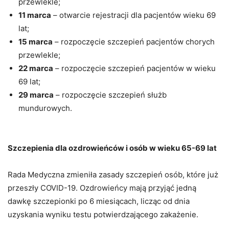
przewlekle;
11 marca
– otwarcie rejestracji dla pacjentów wieku 69
lat;
15 marca
– rozpoczęcie szczepień pacjentów chorych
przewlekle;
22 marca
– rozpoczęcie szczepień pacjentów w wieku
69 lat;
29 marca
– rozpoczęcie szczepień służb
mundurowych.
Szczepienia dla ozdrowieńców i osób w wieku 65-69 lat
Rada Medyczna zmieniła zasady szczepień osób, które już
przeszły COVID-19. Ozdrowieńcy mają przyjąć jedną
dawkę szczepionki po 6 miesiącach, licząc od dnia
uzyskania wyniku testu potwierdzającego zakażenie.