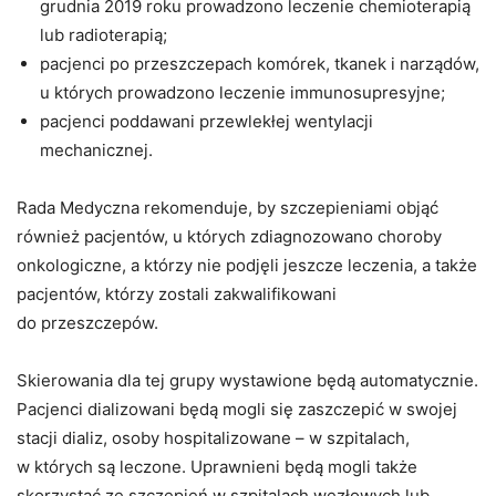
grudnia 2019 roku prowadzono leczenie chemioterapią
lub radioterapią;
pacjenci po przeszczepach komórek, tkanek i narządów,
u których prowadzono leczenie immunosupresyjne;
pacjenci poddawani przewlekłej wentylacji
mechanicznej.
Rada Medyczna rekomenduje, by szczepieniami objąć
również pacjentów, u których zdiagnozowano choroby
onkologiczne, a którzy nie podjęli jeszcze leczenia, a także
pacjentów, którzy zostali zakwalifikowani
do przeszczepów.
Skierowania dla tej grupy wystawione będą automatycznie.
Pacjenci dializowani będą mogli się zaszczepić w swojej
stacji dializ, osoby hospitalizowane – w szpitalach,
w których są leczone. Uprawnieni będą mogli także
skorzystać ze szczepień w szpitalach węzłowych lub