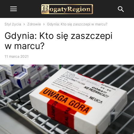
Styl życia
Zdrowie
Gdynia: Kto się zaszczepi w marcu?
Gdynia: Kto się zaszczepi
w marcu?
11 marca 2021