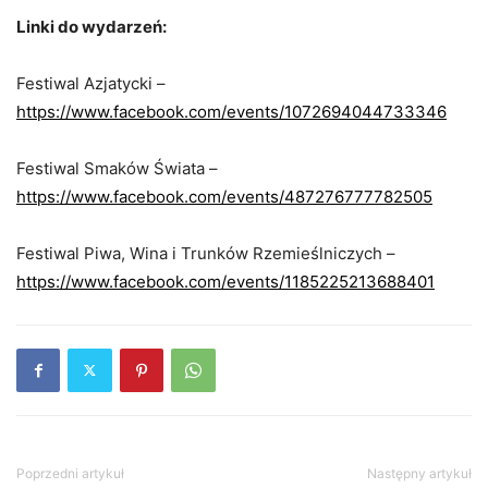
Linki do wydarzeń:
Festiwal Azjatycki –
https://www.facebook.com/events/1072694044733346
Festiwal Smaków Świata –
https://www.facebook.com/events/487276777782505
Festiwal Piwa, Wina i Trunków Rzemieślniczych –
https://www.facebook.com/events/1185225213688401
Poprzedni artykuł
Następny artykuł