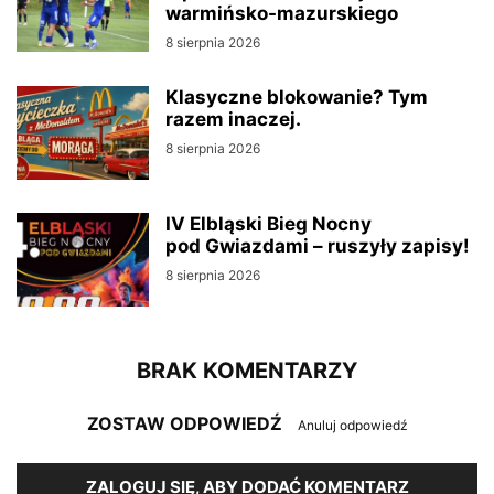
warmińsko-mazurskiego
8 sierpnia 2026
Klasyczne blokowanie? Tym
razem inaczej.
8 sierpnia 2026
IV Elbląski Bieg Nocny
pod Gwiazdami – ruszyły zapisy!
8 sierpnia 2026
BRAK KOMENTARZY
ZOSTAW ODPOWIEDŹ
Anuluj odpowiedź
ZALOGUJ SIĘ, ABY DODAĆ KOMENTARZ