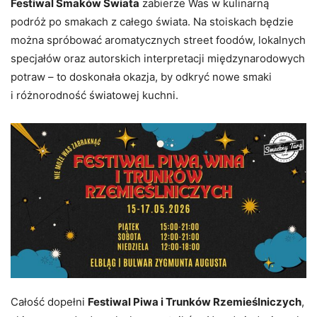
Festiwal Smaków Świata
zabierze Was w kulinarną
podróż po smakach z całego świata. Na stoiskach będzie
można spróbować aromatycznych street foodów, lokalnych
specjałów oraz autorskich interpretacji międzynarodowych
potraw – to doskonała okazja, by odkryć nowe smaki
i różnorodność światowej kuchni.
Całość dopełni
Festiwal Piwa
i Trunków Rzemieślniczych
,