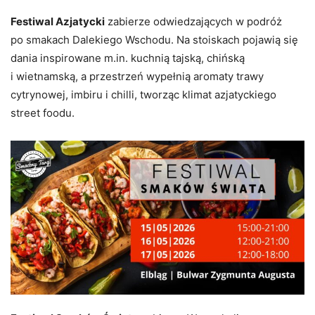
Festiwal Azjatycki
zabierze odwiedzających w podróż
po smakach Dalekiego Wschodu. Na stoiskach pojawią się
dania inspirowane m.in. kuchnią tajską, chińską
i wietnamską, a przestrzeń wypełnią aromaty trawy
cytrynowej, imbiru i chilli, tworząc klimat azjatyckiego
street foodu.