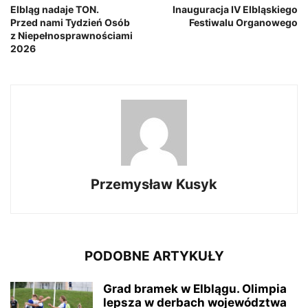
Elbląg nadaje TON.
Inauguracja IV Elbląskiego
Przed nami Tydzień Osób
Festiwalu Organowego
z Niepełnosprawnościami
2026
Przemysław Kusyk
PODOBNE ARTYKUŁY
Grad bramek w Elblągu. Olimpia
lepsza w derbach województwa