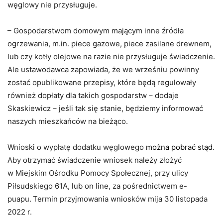
węglowy nie przysługuje.
– Gospodarstwom domowym mającym inne źródła
ogrzewania, m.in. piece gazowe, piece zasilane drewnem,
lub czy kotły olejowe na razie nie przysługuje świadczenie.
Ale ustawodawca zapowiada, że we wrześniu powinny
zostać opublikowane przepisy, które będą regulowały
również dopłaty dla takich gospodarstw – dodaje
Skaskiewicz – jeśli tak się stanie, będziemy informować
naszych mieszkańców na bieżąco.
Wnioski o wypłatę dodatku węglowego
można pobrać stąd
.
Aby otrzymać świadczenie wniosek należy złożyć
w Miejskim Ośrodku Pomocy Społecznej, przy ulicy
Piłsudskiego 61A, lub on line, za pośrednictwem e-
puapu.
Termin przyjmowania wniosków mija 30 listopada
2022 r.