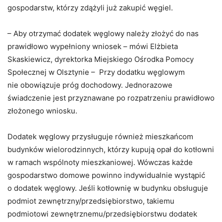
gospodarstw, którzy zdążyli już zakupić węgiel.
– Aby otrzymać dodatek węglowy należy złożyć do nas
prawidłowo wypełniony wniosek – mówi Elżbieta
Skaskiewicz, dyrektorka Miejskiego Ośrodka Pomocy
Społecznej w Olsztynie – Przy dodatku węglowym
nie obowiązuje próg dochodowy. Jednorazowe
świadczenie jest przyznawane po rozpatrzeniu prawidłowo
złożonego wniosku.
Dodatek węglowy przysługuje również mieszkańcom
budynków wielorodzinnych, którzy kupują opał do kotłowni
w ramach wspólnoty mieszkaniowej. Wówczas każde
gospodarstwo domowe powinno indywidualnie wystąpić
o dodatek węglowy. Jeśli kotłownię w budynku obsługuje
podmiot zewnętrzny/przedsiębiorstwo, takiemu
podmiotowi zewnętrznemu/przedsiębiorstwu dodatek