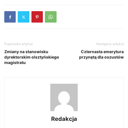
Poprzedni artykuł
Następny artykuł
Zmiany na stanowisku
Czternasta emerytura
dyrektorskim olsztyńskiego
przynętą dla oszustów
magistratu
Redakcja