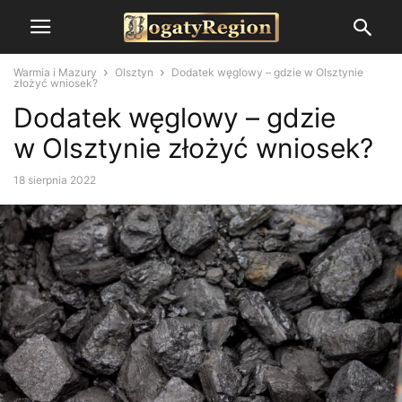
Warmia i Mazury
Olsztyn
Dodatek węglowy – gdzie w Olsztynie
złożyć wniosek?
Dodatek węglowy – gdzie
w Olsztynie złożyć wniosek?
18 sierpnia 2022