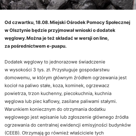
Od czwartku, 18.08. Miejski Ośrodek Pomocy Społecznej
w Olsztynie będzie przyjmował wnioski o dodatek
węglowy. Można je też składać w wersji on line,
za pośrednictwem e-puapu.
Dodatek węglowy to jednorazowe świadczenie
w wysokości 3 tys. zł. Przysługuje gospodarstwu
domowemu, w którym głównym źródłem ogrzewania jest
kocioł na paliwo stałe, koza, kominek, ogrzewacz
powietrza, trzon kuchenny, piecokuchnia, kuchnia
węglowa lub piec kaflowy, zasilane paliwami stałymi.
Warunkiem koniecznym do otrzymania dodatku
węglowego jest wpisanie lub zgłoszenie głównego źródła
ogrzewania do centralnej ewidencji emisyjności budynków
(CEEB). Otrzymają go również właściciele tych