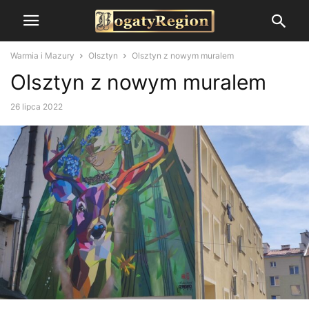
Warmia i Mazury
Olsztyn
Olsztyn z nowym muralem
Olsztyn z nowym muralem
26 lipca 2022