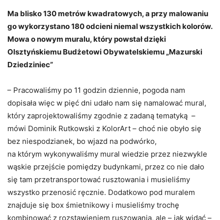
Ma blisko 130 metrów kwadratowych, a przy malowaniu
go wykorzystano 180 odcieni niemal wszystkich kolorów.
Mowa o nowym muralu, który powstał dzięki
Olsztyńskiemu Budżetowi Obywatelskiemu „Mazurski
Dziedziniec”
– Pracowaliśmy po 11 godzin dziennie, pogoda nam
dopisała więc w pięć dni udało nam się namalować mural,
który zaprojektowaliśmy zgodnie z zadaną tematyką –
mówi Dominik Rutkowski z KolorArt – choć nie obyło się
bez niespodzianek, bo wjazd na podwórko,
na którym wykonywaliśmy mural wiedzie przez niezwykle
wąskie przejście pomiędzy budynkami, przez co nie dało
się tam przetransportować rusztowania i musieliśmy
wszystko przenosić ręcznie. Dodatkowo pod muralem
znajduje się box śmietnikowy i musieliśmy trochę
kombinować z rozstawieniem ruszowania, ale – jak widać –