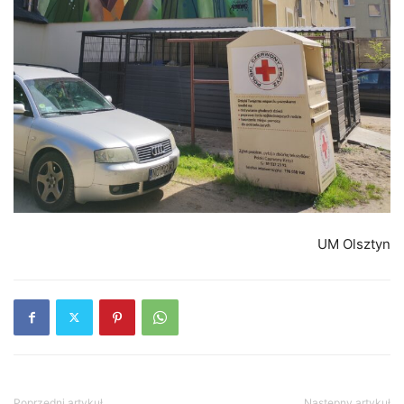
UM Olsztyn
Poprzedni artykuł
Następny artykuł