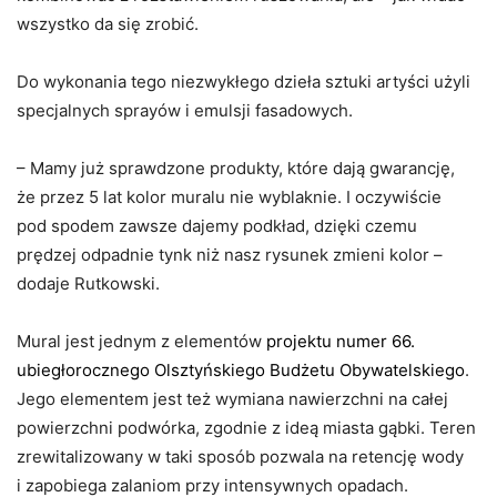
wszystko da się zrobić.
Do wykonania tego niezwykłego dzieła sztuki artyści użyli
specjalnych sprayów i emulsji fasadowych.
– Mamy już sprawdzone produkty, które dają gwarancję,
że przez 5 lat kolor muralu nie wyblaknie. I oczywiście
pod spodem zawsze dajemy podkład, dzięki czemu
prędzej odpadnie tynk niż nasz rysunek zmieni kolor –
dodaje Rutkowski.
Mural jest jednym z elementów
projektu numer 66.
ubiegłorocznego Olsztyńskiego Budżetu Obywatelskiego
.
Jego elementem jest też wymiana nawierzchni na całej
powierzchni podwórka, zgodnie z ideą miasta gąbki. Teren
zrewitalizowany w taki sposób pozwala na retencję wody
i zapobiega zalaniom przy intensywnych opadach.