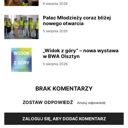
6 sierpnia 2026
Pałac Młodzieży coraz bliżej
nowego otwarcia
5 sierpnia 2026
„Widok z góry” – nowa wystawa
w BWA Olsztyn
5 sierpnia 2026
BRAK KOMENTARZY
ZOSTAW ODPOWIEDŹ
Anuluj odpowiedź
ZALOGUJ SIĘ, ABY DODAĆ KOMENTARZ