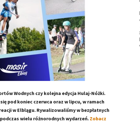
ortów Wodnych czy kolejna edycja Hulaj-Nóżki.
y się pod koniec czerwca oraz w lipcu, w ramach
reacji w Elblągu. Rywalizowaliśmy w bezpłatnych
s podczas wielu różnorodnych wydarzeń.
Zobacz