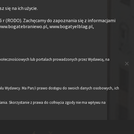
 się na ich użycie.
6 r (RODO). Zachęcamy do zapoznania się z informacjami
www.bogatebraniewo.pl, www.bogatyelblag.pl,
h społecznościowych lub portalach prowadzonych przez Wydawcę, na
alu Wydawcy. Ma Pan/i prawo dostępu do swoich danych osobowych, ich
nia. Skorzystanie z prawa do cofnięcia zgody nie ma wpływu na
.