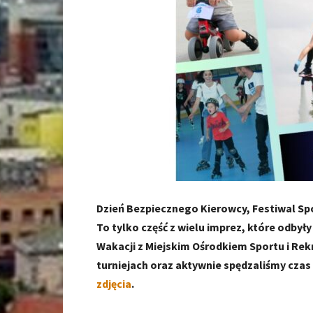
Dzień Bezpiecznego Kierowcy, Festiwal Sp
To tylko część z wielu imprez, które odbył
Wakacji z Miejskim Ośrodkiem Sportu i Rek
turniejach oraz aktywnie spędzaliśmy cza
zdjęcia
.