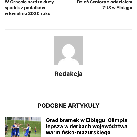
W Ornecie bardzo duży
Dzień Seniora z oddziałem
spadek z podatków
ZUS w Elblągu
w kwietniu 2020 roku
Redakcja
PODOBNE ARTYKUŁY
Grad bramek w Elblągu. Olimpia
lepsza w derbach województwa
warmińsko-mazurskiego