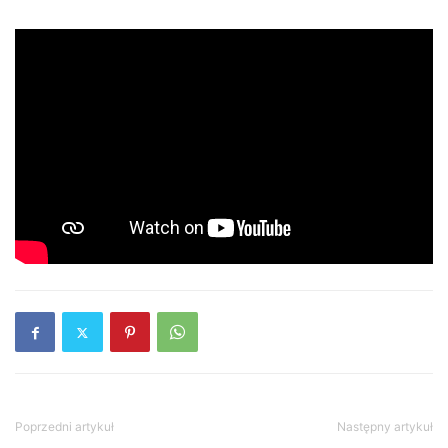
Poprzedni artykuł
Następny artykuł