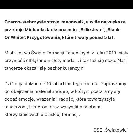
Czarno-srebrzyste stroje, moonwalk, a w tle największe
przeboje Michaela Jacksona m.in. „Billie Jean”, „Black
Or White”. Przygotowania, które trwały ponad 5 lat.
Mistrzostwa Świata Formacji Tanecznych z roku 2010 miały
przynieść elblążanom złoty medal… i tak też się stało. Nasi
tancerze okazali się bezkonkurencyjni.
Dziś mija dokładnie 10 lat od tamtego triumfu. Zapraszamy
do obejrzenia materiału wideo, w którym postaramy się
oddać emocje, wrażenia i radość, która towarzyszyła
tancerzom, trenerom oraz wszystkim osobom,
którzy kibicowali elbląskiej formacji.
CSE „Światowid”