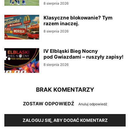
8 sierpnia 2026
Klasyczne blokowanie? Tym
razem inaczej.
8 sierpnia 2026
IV Elbląski Bieg Nocny
pod Gwiazdami – ruszyły zapisy!
8 sierpnia 2026
BRAK KOMENTARZY
ZOSTAW ODPOWIEDŹ
Anuluj odpowiedź
ZALOGUJ SIĘ, ABY DODAĆ KOMENTARZ