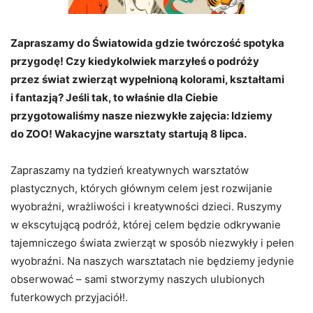
Zapraszamy do Światowida gdzie twórczość spotyka
przygodę! Czy kiedykolwiek marzyłeś o podróży
przez świat zwierząt wypełnioną kolorami, kształtami
i fantazją? Jeśli tak, to właśnie dla Ciebie
przygotowaliśmy nasze niezwykłe zajęcia: Idziemy
do ZOO! Wakacyjne warsztaty startują 8 lipca.
Zapraszamy na tydzień kreatywnych warsztatów
plastycznych, których głównym celem jest rozwijanie
wyobraźni, wrażliwości i kreatywności dzieci. Ruszymy
w ekscytującą podróż, której celem będzie odkrywanie
tajemniczego świata zwierząt w sposób niezwykły i pełen
wyobraźni. Na naszych warsztatach nie będziemy jedynie
obserwować – sami stworzymy naszych ulubionych
futerkowych przyjaciół!.