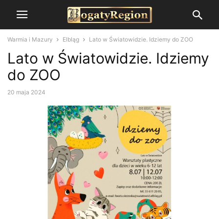
Warmia i Mazury
Elbląg
Lato w Światowidzie. Idziemy do ZOO
Lato w Światowidzie. Idziemy
do ZOO
20 maja 2024