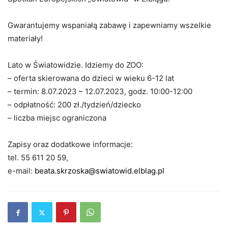
Gwarantujemy wspaniałą zabawę i zapewniamy wszelkie
materiały!
Lato w Światowidzie. Idziemy do ZOO:
– oferta skierowana do dzieci w wieku 6-12 lat
– termin: 8.07.2023 – 12.07.2023, godz. 10:00-12:00
– odpłatność: 200 zł./tydzień/dziecko
– liczba miejsc ograniczona
Zapisy oraz dodatkowe informacje:
tel. 55 611 20 59,
e-mail:
beata.skrzoska@swiatowid.elblag.pl