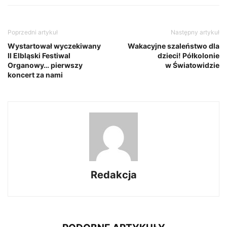
Poprzedni artykuł
Następny artykuł
Wystartował wyczekiwany
Wakacyjne szaleństwo dla
II Elbląski Festiwal
dzieci! Półkolonie
Organowy… pierwszy
w Światowidzie
koncert za nami
Redakcja