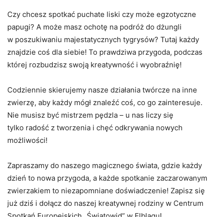
Czy chcesz spotkać puchate liski czy może egzotyczne
papugi? A może masz ochotę na podróż do dżungli
w poszukiwaniu majestatycznych tygrysów? Tutaj każdy
znajdzie coś dla siebie! To prawdziwa przygoda, podczas
której rozbudzisz swoją kreatywność i wyobraźnię!
Codziennie skierujemy nasze działania twórcze na inne
zwierzę, aby każdy mógł znaleźć coś, co go zainteresuje.
Nie musisz być mistrzem pędzla – u nas liczy się
tylko radość z tworzenia i chęć odkrywania nowych
możliwości!
Zapraszamy do naszego magicznego świata, gdzie każdy
dzień to nowa przygoda, a każde spotkanie zaczarowanym
zwierzakiem to niezapomniane doświadczenie! Zapisz się
już dziś i dołącz do naszej kreatywnej rodziny w Centrum
Spotkań Europejskich „Światowid” w Elblągu!