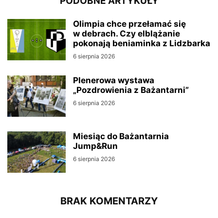
PODOBNE ARTYKUŁY
Olimpia chce przełamać się
w debrach. Czy elblążanie
pokonają beniaminka z Lidzbarka
6 sierpnia 2026
Plenerowa wystawa
„Pozdrowienia z Bażantarni”
6 sierpnia 2026
Miesiąc do Bażantarnia
Jump&Run
6 sierpnia 2026
BRAK KOMENTARZY