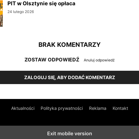
PIT w Olsztynie się opłaca
24 lutego 2026
BRAK KOMENTARZY
ZOSTAW ODPOWIEDŹ
Anuluj odpowiedź
ZALOGUJ SIĘ, ABY DODAĆ KOMENTARZ
Aktualności
Polityka prywatności
Reklama
Kontakt
Exit mobile version