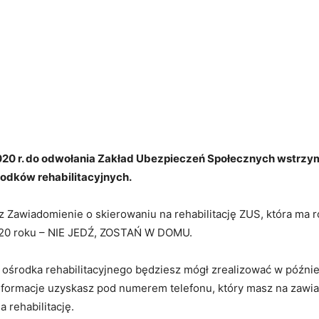
020 r. do odwołania Zakład Ubezpieczeń Społecznych wstrz
odków rehabilitacyjnych.
z Zawiadomienie o skierowaniu na rehabilitację ZUS, która ma 
020 roku – NIE JEDŹ, ZOSTAŃ W DOMU.
 ośrodka rehabilitacyjnego będziesz mógł zrealizować w późnie
formacje uzyskasz pod numerem telefonu, który masz na zawi
 rehabilitację.