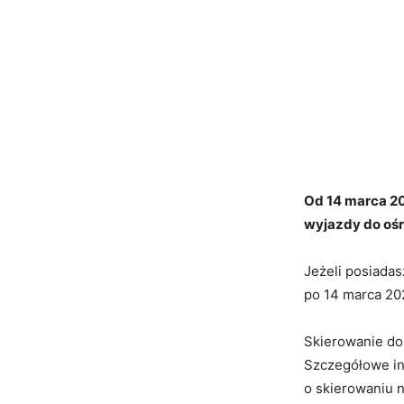
Od 14 marca 2
wyjazdy do ośr
Jeżeli posiadas
po 14 marca 2
Skierowanie do
Szczegółowe in
o skierowaniu na