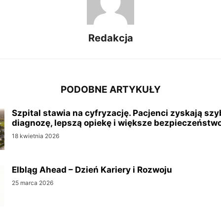
Redakcja
PODOBNE ARTYKUŁY
Szpital stawia na cyfryzację. Pacjenci zyskają sz
diagnozę, lepszą opiekę i większe bezpieczeństw
18 kwietnia 2026
Elbląg Ahead – Dzień Kariery i Rozwoju
25 marca 2026