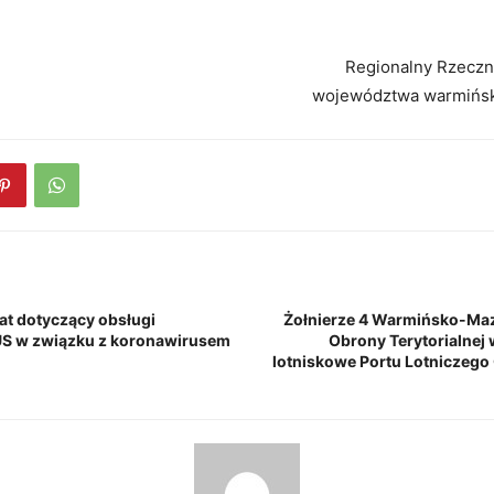
Regionalny Rzeczn
województwa warmińs
t dotyczący obsługi
Żołnierze 4 Warmińsko-Maz
US w związku z koronawirusem
Obrony Terytorialnej 
lotniskowe Portu Lotniczego