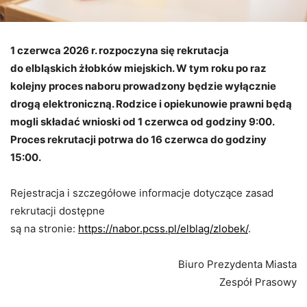
1 czerwca 2026 r. rozpoczyna się rekrutacja
do elbląskich żłobków miejskich. W tym roku po raz
kolejny proces naboru prowadzony będzie wyłącznie
drogą elektroniczną. Rodzice i opiekunowie prawni będą
mogli składać wnioski od 1 czerwca od godziny 9:00.
Proces rekrutacji potrwa do 16 czerwca do godziny
15:00.
Rejestracja i szczegółowe informacje dotyczące zasad
rekrutacji dostępne
są na stronie:
https://nabor.pcss.pl/elblag/zlobek/
.
Biuro Prezydenta Miasta
Zespół Prasowy