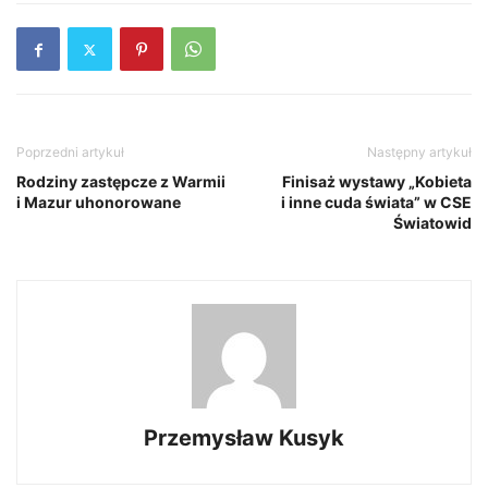
Poprzedni artykuł
Następny artykuł
Rodziny zastępcze z Warmii
Finisaż wystawy „Kobieta
i Mazur uhonorowane
i inne cuda świata” w CSE
Światowid
Przemysław Kusyk