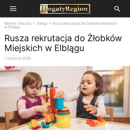
Warmia i Mazury
Elbląg
Rusza rekrutacja do Żłobków Miejskich
w Elblągu
Rusza rekrutacja do Żłobków
Miejskich w Elblągu
1 czerwca 2026