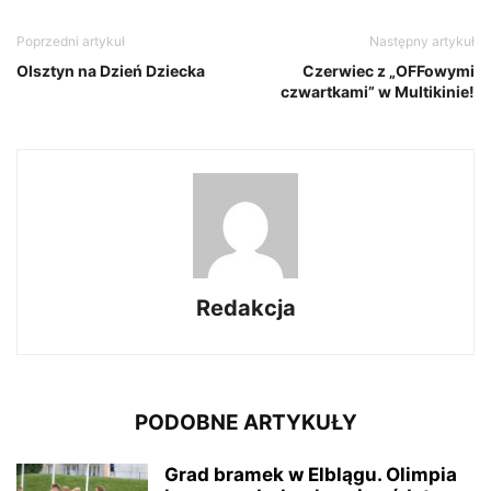
Poprzedni artykuł
Następny artykuł
Olsztyn na Dzień Dziecka
Czerwiec z „OFFowymi
czwartkami” w Multikinie!
Redakcja
PODOBNE ARTYKUŁY
Grad bramek w Elblągu. Olimpia