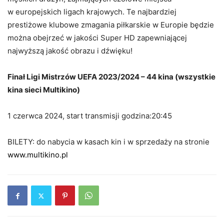
w europejskich ligach krajowych. Te najbardziej
prestiżowe klubowe zmagania piłkarskie w Europie będzie
można obejrzeć w jakości Super HD zapewniającej
najwyższą jakość obrazu i dźwięku!
Finał Ligi Mistrzów UEFA 2023/2024 – 44 kina (wszystkie
kina sieci Multikino)
1 czerwca 2024, start transmisji godzina:20:45
BILETY: do nabycia w kasach kin i w sprzedaży na stronie
www.multikino.pl