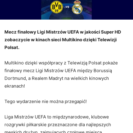
Mecz finałowy Ligi Mistrzów UEFA w jakości Super HD
zobaczycie w kinach sieci Multikino dzięki Telewizji
Polsat.
Multikino dzięki współpracy z Telewizją Polsat pokaże
finałowy mecz Ligi Mistrzów UEFA między Borussią
Dortmund, a Realem Madryt na wielkich kinowych
ekranach!
Tego wydarzenie nie można przegapić!
Liga Mistrzów UEFA to międzynarodowe, klubowe
rozgrywki piłkarskie przeznaczone dla najlepszych
męskich drużyn, zajmujących czołowe miejsca