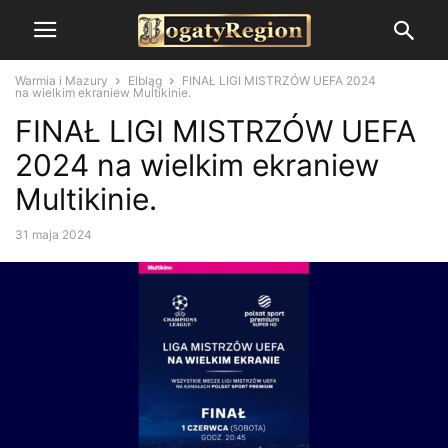
Warmia i Mazury
Elbląg
FINAŁ LIGI MISTRZÓW UEFA 2024
na wielkim ekraniew Multikinie.
FINAŁ LIGI MISTRZÓW UEFA
2024 na wielkim ekraniew
Multikinie.
31 maja 2024