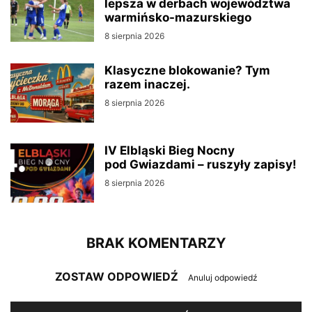
lepsza w derbach województwa
warmińsko-mazurskiego
8 sierpnia 2026
Klasyczne blokowanie? Tym
razem inaczej.
8 sierpnia 2026
IV Elbląski Bieg Nocny
pod Gwiazdami – ruszyły zapisy!
8 sierpnia 2026
BRAK KOMENTARZY
ZOSTAW ODPOWIEDŹ
Anuluj odpowiedź