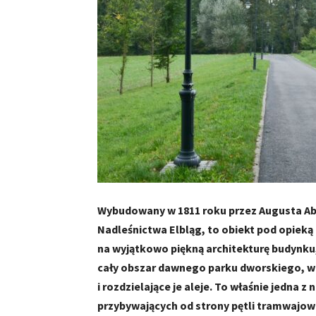
Wybudowany w 1811 roku przez Augusta Abe
Nadleśnictwa Elbląg, to obiekt pod opiek
na wyjątkowo piękną architekturę budynku, 
cały obszar dawnego parku dworskiego, w
i rozdzielające je aleje. To właśnie jedna 
przybywających od strony pętli tramwajowe