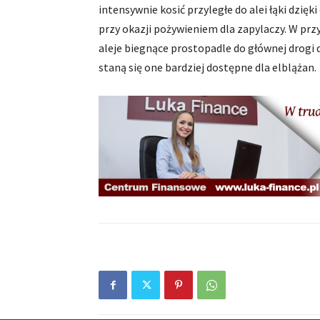
intensywnie kosić przyległe do alei łąki dzięki
przy okazji pożywieniem dla zapylaczy. W przys
aleje biegnące prostopadle do głównej drogi d
staną się one bardziej dostępne dla elblążan.