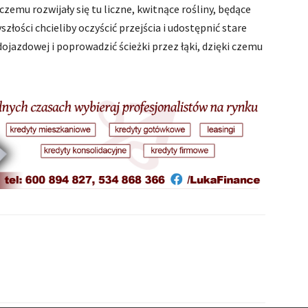
 czemu rozwijały się tu liczne, kwitnące rośliny, będące
złości chcieliby oczyścić przejścia i udostępnić stare
ojazdowej i poprowadzić ścieżki przez łąki, dzięki czemu