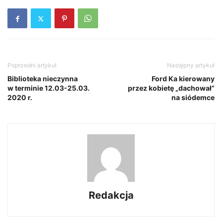
Poprzedni artykuł
Następny artykuł
Biblioteka nieczynna
Ford Ka kierowany
w terminie 12.03-25.03.
przez kobietę „dachował”
2020 r.
na siódemce
Redakcja