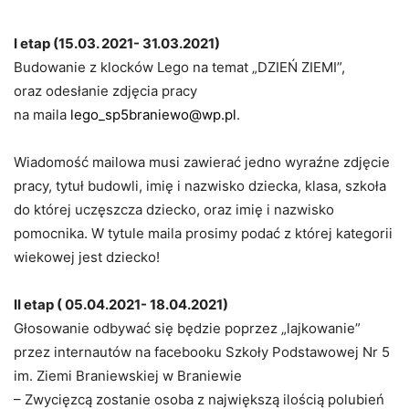
I etap (15.03. 2021- 31.03.2021)
Budowanie z klocków Lego na temat „DZIEŃ ZIEMI”,
oraz odesłanie zdjęcia pracy
na maila
lego_sp5braniewo@wp.pl
.
Wiadomość mailowa musi zawierać jedno wyraźne zdjęcie
pracy, tytuł budowli, imię i nazwisko dziecka, klasa, szkoła
do której uczęszcza dziecko, oraz imię i nazwisko
pomocnika. W tytule maila prosimy podać z której kategorii
wiekowej jest dziecko!
II etap ( 05.04.2021- 18.04.2021)
Głosowanie odbywać się będzie poprzez „lajkowanie”
przez internautów na facebooku Szkoły Podstawowej Nr 5
im. Ziemi Braniewskiej w Braniewie
– Zwycięzcą zostanie osoba z największą ilością polubień