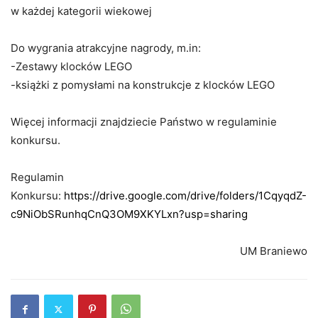
w każdej kategorii wiekowej
Do wygrania atrakcyjne nagrody, m.in:
-Zestawy klocków LEGO
-książki z pomysłami na konstrukcje z klocków LEGO
Więcej informacji znajdziecie Państwo w regulaminie
konkursu.
Regulamin
Konkursu:
https://drive.google.com/drive/folders/1CqyqdZ-
c9NiObSRunhqCnQ3OM9XKYLxn?usp=sharing
UM Braniewo