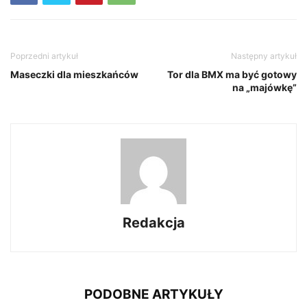
Poprzedni artykuł
Następny artykuł
Maseczki dla mieszkańców
Tor dla BMX ma być gotowy
na „majówkę”
Redakcja
PODOBNE ARTYKUŁY