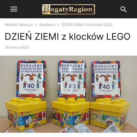
Warmia i Mazury
Braniewo
DZIEŃ ZIEMI z klocków LEGO
DZIEŃ ZIEMI z klocków LEGO
16 marca 2021