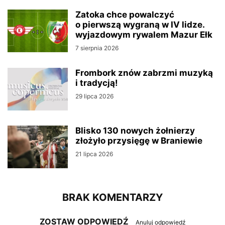
Zatoka chce powalczyć
o pierwszą wygraną w IV lidze.
wyjazdowym rywalem Mazur Ełk
7 sierpnia 2026
Frombork znów zabrzmi muzyką
i tradycją!
29 lipca 2026
Blisko 130 nowych żołnierzy
złożyło przysięgę w Braniewie
21 lipca 2026
BRAK KOMENTARZY
ZOSTAW ODPOWIEDŹ
Anuluj odpowiedź