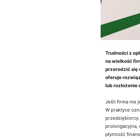
Trudności z op
na wielkość fi
przerodzić się
oferuje rozwiąz
lub rozłożenie 
Jeśli firma nie
W praktyce ozna
przedsiębiorcy.
prolongacyjna, 
płynność finan