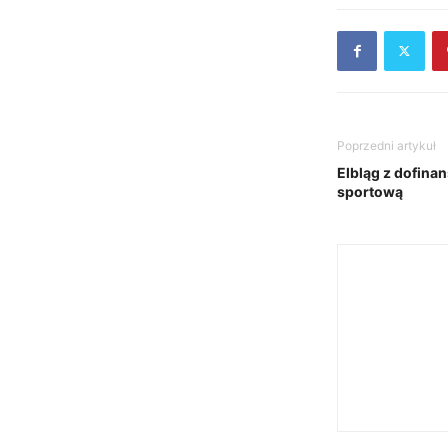
Poprzedni artykuł
Elbląg z dofina
sportową