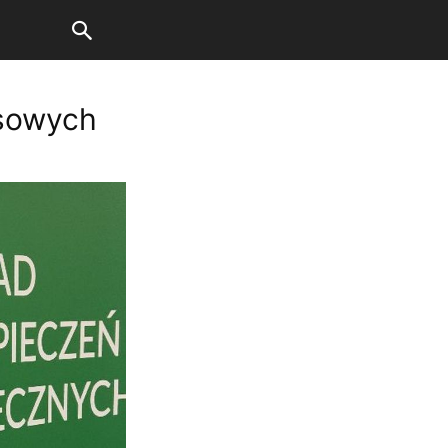
nsowych