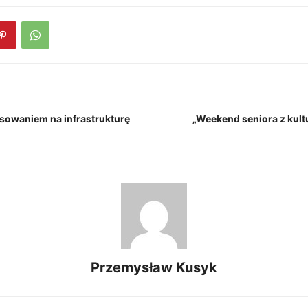
nsowaniem na infrastrukturę
„Weekend seniora z kultu
Przemysław Kusyk